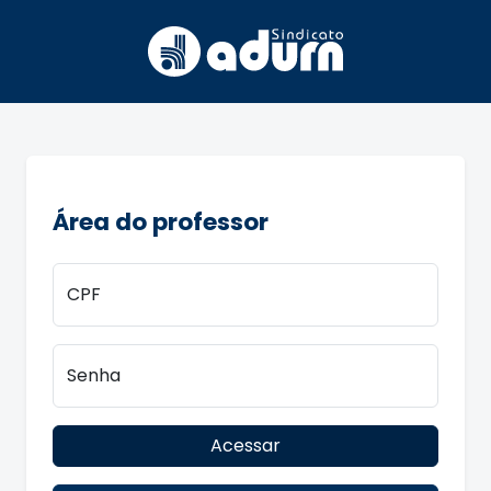
Área do professor
CPF
Senha
Acessar